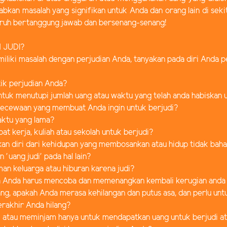
abkan masalah yang signifikan untuk Anda dan orang lain di sek
aruh bertanggung jawab dan bersenang-senang!
 JUDI?
liki masalah dengan perjudian Anda, tanyakan pada diri Anda p
tik perjudian Anda?
uk menutupi jumlah uang atau waktu yang telah anda habiskan u
ekecewaan yang membuat Anda ingin untuk berjudi?
aktu yang lama?
at kerja, kuliah atau sekolah untuk berjudi?
kan diri dari kehidupan yang membosankan atau hidup tidak baha
uang judi' pada hal lain?
an keluarga atau hiburan karena judi?
sa Anda harus mencoba dan memenangkan kembali kerugian anda
ang, apakah Anda merasa kehilangan dan putus asa, dan perlu unt
erakhir Anda hilang?
 atau meminjam hanya untuk mendapatkan uang untuk berjudi a