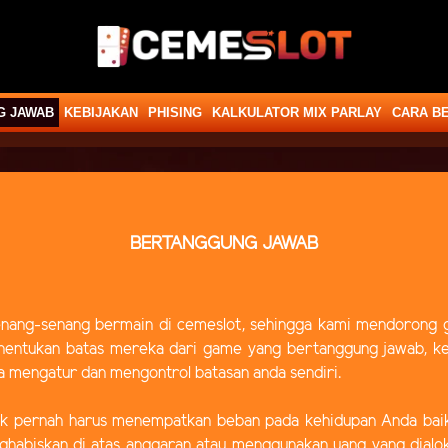
G JAWAB
KEBIJAKAN
PHISING
KALKULATOR MIX PARLAY
CARA B
BERTANGGUNG JAWAB
enang-senang bermain di cemeslot, sehingga kami mendorong
nentukan batas mereka dari game yang bertanggung jawab, k
mengatur dan mengontrol batasan anda sendiri.
dak pernah harus menempatkan beban pada kehidupan Anda baik
abiskan di atas anggaran atau menggunakan uang yang dialoka